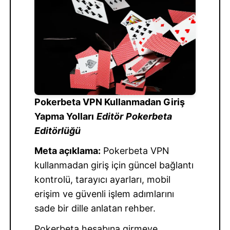
Pokerbeta VPN Kullanmadan Giriş
Yapma Yolları
Editör
Pokerbeta
Editörlüğü
Meta açıklama:
Pokerbeta VPN
kullanmadan giriş için güncel bağlantı
kontrolü, tarayıcı ayarları, mobil
erişim ve güvenli işlem adımlarını
sade bir dille anlatan rehber.
Pokerbeta hesabına girmeye