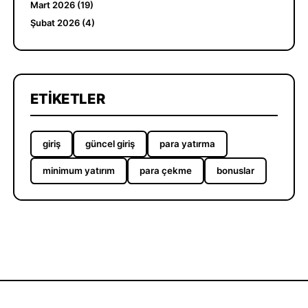
Mart 2026 (19)
Şubat 2026 (4)
ETIKETLER
giriş
güncel giriş
para yatırma
minimum yatırım
para çekme
bonuslar