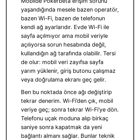
Mobilde Pokerbeta erişim sorunu
yaşandığında mesele bazen operatör,
bazen Wi-Fi, bazen de telefonun
kendi ağ ayarlarıdır. Evde Wi-Fi ile
sayfa açılmıyor ama mobil veriyle
açılıyorsa sorun hesabında değil,
kullandığın ağ tarafında olabilir. Tersi
de olur: mobil veri zayıfsa sayfa
yarım yüklenir, giriş butonu çalışmaz
veya doğrulama ekranı geç gelir.
Ben bu noktada önce ağı değiştirip
tekrar denerim. Wi-Fi’den çık, mobil
veriye geç; sonra tekrar Wi-Fi’ye dön.
Telefonu uçak moduna alıp birkaç
saniye sonra kapatmak da yeni
bağlantı almanı sağlar. Bunlar teknik