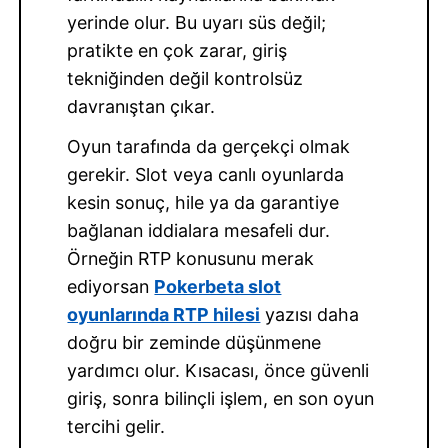
yerinde olur. Bu uyarı süs değil;
pratikte en çok zarar, giriş
tekniğinden değil kontrolsüz
davranıştan çıkar.
Oyun tarafında da gerçekçi olmak
gerekir. Slot veya canlı oyunlarda
kesin sonuç, hile ya da garantiye
bağlanan iddialara mesafeli dur.
Örneğin RTP konusunu merak
ediyorsan
Pokerbeta slot
oyunlarında RTP hilesi
yazısı daha
doğru bir zeminde düşünmene
yardımcı olur. Kısacası, önce güvenli
giriş, sonra bilinçli işlem, en son oyun
tercihi gelir.