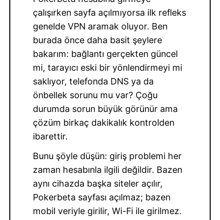
çalışırken sayfa açılmıyorsa ilk refleks
genelde VPN aramak oluyor. Ben
burada önce daha basit şeylere
bakarım: bağlantı gerçekten güncel
mi, tarayıcı eski bir yönlendirmeyi mi
saklıyor, telefonda DNS ya da
önbellek sorunu mu var? Çoğu
durumda sorun büyük görünür ama
çözüm birkaç dakikalık kontrolden
ibarettir.
Bunu şöyle düşün: giriş problemi her
zaman hesabınla ilgili değildir. Bazen
aynı cihazda başka siteler açılır,
Pokerbeta sayfası açılmaz; bazen
mobil veriyle girilir, Wi-Fi ile girilmez.