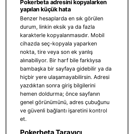
Pokerbeta adresini kopyalarken
yapılan küçük hata
Benzer hesaplarda en sık görülen
durum, linkin eksik ya da fazla
karakterle kopyalanmasıdır. Mobil
cihazda seç-kopyala yaparken
nokta, tire veya son ek yanlış
alınabiliyor. Bir harf bile farklıysa
bambaşka bir sayfaya gidebilir ya da
hiçbir yere ulaşamayabilirsin. Adresi
yazdıktan sonra giriş bilgilerini
hemen doldurma; önce sayfanın
genel görünümünü, adres çubuğunu
ve güvenli bağlantı işaretini kontrol
et.
Pokerbeta Tarayıcı