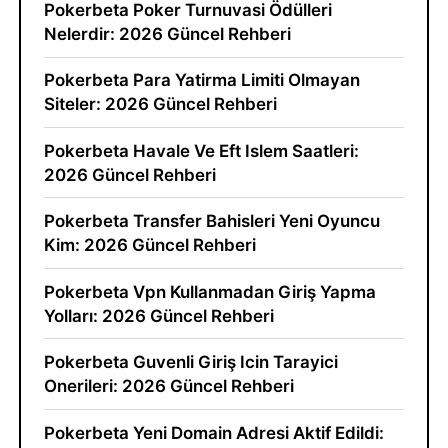
Pokerbeta Poker Turnuvasi Ödülleri
Nelerdir: 2026 Güncel Rehberi
Pokerbeta Para Yatirma Limiti Olmayan
Siteler: 2026 Güncel Rehberi
Pokerbeta Havale Ve Eft Islem Saatleri:
2026 Güncel Rehberi
Pokerbeta Transfer Bahisleri Yeni Oyuncu
Kim: 2026 Güncel Rehberi
Pokerbeta Vpn Kullanmadan Giriş Yapma
Yolları: 2026 Güncel Rehberi
Pokerbeta Guvenli Giriş Icin Tarayici
Onerileri: 2026 Güncel Rehberi
Pokerbeta Yeni Domain Adresi Aktif Edildi: