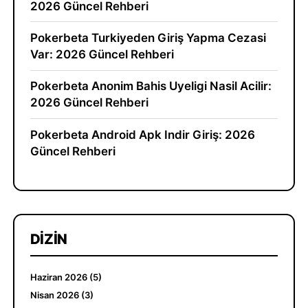
2026 Güncel Rehberi
Pokerbeta Turkiyeden Giriş Yapma Cezasi
Var: 2026 Güncel Rehberi
Pokerbeta Anonim Bahis Uyeligi Nasil Acilir:
2026 Güncel Rehberi
Pokerbeta Android Apk Indir Giriş: 2026
Güncel Rehberi
DIZIN
Haziran 2026 (5)
Nisan 2026 (3)