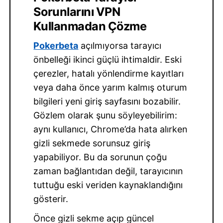
Sorunlarını VPN
Kullanmadan Çözme
Pokerbeta
açılmıyorsa tarayıcı
önbelleği ikinci güçlü ihtimaldir. Eski
çerezler, hatalı yönlendirme kayıtları
veya daha önce yarım kalmış oturum
bilgileri yeni giriş sayfasını bozabilir.
Gözlem olarak şunu söyleyebilirim:
aynı kullanıcı, Chrome’da hata alırken
gizli sekmede sorunsuz giriş
yapabiliyor. Bu da sorunun çoğu
zaman bağlantıdan değil, tarayıcının
tuttuğu eski veriden kaynaklandığını
gösterir.
Önce gizli sekme açıp güncel