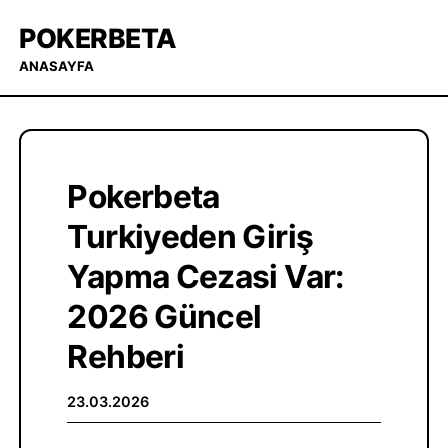
POKERBETA
ANASAYFA
Pokerbeta
Turkiyeden Giriş
Yapma Cezasi Var:
2026 Güncel
Rehberi
23.03.2026