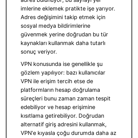
imlerine eklemek pratikte işe yarıyor.
Adres değişimini takip etmek için
sosyal medya bildirimlerine
güvenmek yerine doğrudan bu tür
kaynakları kullanmak daha tutarlı
sonuç veriyor.
VPN konusunda ise genellikle şu
gözlem yapılıyor: bazı kullanıcılar
VPN ile erişim tercih etse de
platformların hesap doğrulama
süreçleri bunu zaman zaman tespit
edebiliyor ve hesap erişimine
kısıtlama getirebiliyor. Doğrudan
alternatif giriş adresini kullanmak,
VPN'e kıyasla çoğu durumda daha az