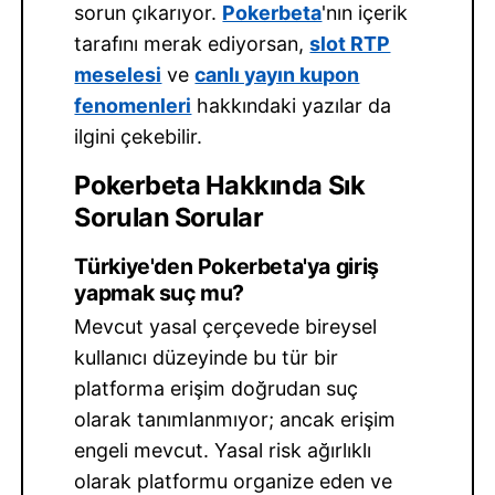
sorun çıkarıyor.
Pokerbeta
'nın içerik
tarafını merak ediyorsan,
slot RTP
meselesi
ve
canlı yayın kupon
fenomenleri
hakkındaki yazılar da
ilgini çekebilir.
Pokerbeta Hakkında Sık
Sorulan Sorular
Türkiye'den Pokerbeta'ya giriş
yapmak suç mu?
Mevcut yasal çerçevede bireysel
kullanıcı düzeyinde bu tür bir
platforma erişim doğrudan suç
olarak tanımlanmıyor; ancak erişim
engeli mevcut. Yasal risk ağırlıklı
olarak platformu organize eden ve