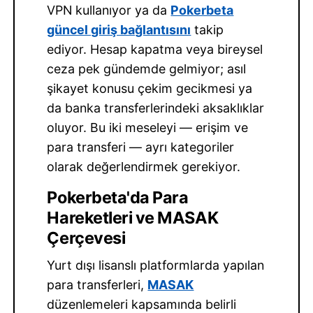
VPN kullanıyor ya da
Pokerbeta
güncel giriş bağlantısını
takip
ediyor. Hesap kapatma veya bireysel
ceza pek gündemde gelmiyor; asıl
şikayet konusu çekim gecikmesi ya
da banka transferlerindeki aksaklıklar
oluyor. Bu iki meseleyi — erişim ve
para transferi — ayrı kategoriler
olarak değerlendirmek gerekiyor.
Pokerbeta'da Para
Hareketleri ve MASAK
Çerçevesi
Yurt dışı lisanslı platformlarda yapılan
para transferleri,
MASAK
düzenlemeleri kapsamında belirli