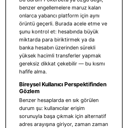
benzer engellemelere maruz kalan
onlarca yabancı platform için aynı
örüntü geçerli. Burada acele etme ve
şunu kontrol et: hesabında büyük
miktarda para biriktirmek ya da
banka hesabın üzerinden sürekli
yüksek hacimli transferler yapmak
gereksiz dikkat çekebilir — bu kısmı
hafife alma.
Bireysel Kullanıcı Perspektifinden
Gözlem
Benzer hesaplarda en sık görülen
durum şu: kullanıcılar erişim
sorunuyla başa çıkmak için alternatif
adres arayışına giriyor, zaman zaman