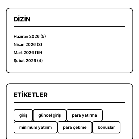
DIZIN
Haziran 2026 (5)
Nisan 2026 (3)
Mart 2026 (19)
Şubat 2026 (4)
ETIKETLER
giriş
güncel giriş
para yatırma
minimum yatırım
para çekme
bonuslar