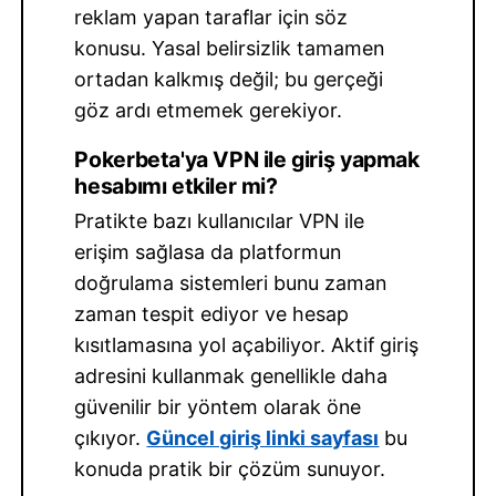
reklam yapan taraflar için söz
konusu. Yasal belirsizlik tamamen
ortadan kalkmış değil; bu gerçeği
göz ardı etmemek gerekiyor.
Pokerbeta'ya VPN ile giriş yapmak
hesabımı etkiler mi?
Pratikte bazı kullanıcılar VPN ile
erişim sağlasa da platformun
doğrulama sistemleri bunu zaman
zaman tespit ediyor ve hesap
kısıtlamasına yol açabiliyor. Aktif giriş
adresini kullanmak genellikle daha
güvenilir bir yöntem olarak öne
çıkıyor.
Güncel giriş linki sayfası
bu
konuda pratik bir çözüm sunuyor.