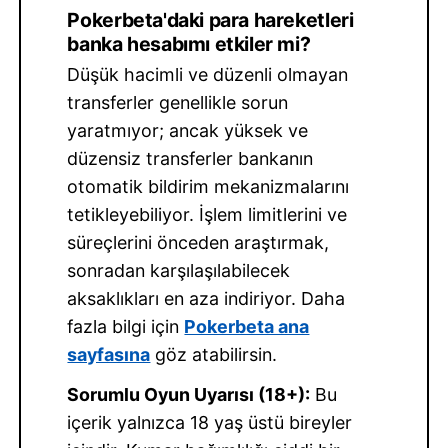
Pokerbeta'daki para hareketleri
banka hesabımı etkiler mi?
Düşük hacimli ve düzenli olmayan
transferler genellikle sorun
yaratmıyor; ancak yüksek ve
düzensiz transferler bankanın
otomatik bildirim mekanizmalarını
tetikleyebiliyor. İşlem limitlerini ve
süreçlerini önceden araştırmak,
sonradan karşılaşılabilecek
aksaklıkları en aza indiriyor. Daha
fazla bilgi için
Pokerbeta ana
sayfasına
göz atabilirsin.
Sorumlu Oyun Uyarısı (18+):
Bu
içerik yalnızca 18 yaş üstü bireyler